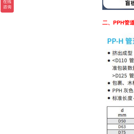
二、PPH管