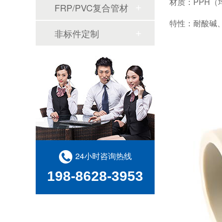
材质：PPH（
FRP/PVC复合管材
特性：耐酸碱
非标件定制
24小时咨询热线
198-8628-3953