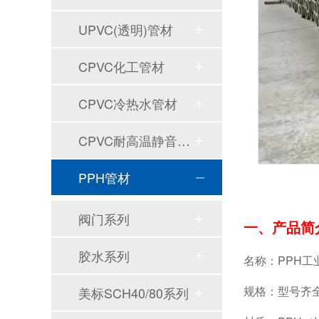
UPVC(透明)管材
CPVC化工管材
CPVC冷热水管材
CPVC耐高温静音排水管材
PPH管材
阀门系列
一、产品简
胶水系列
名称：PPH工
规格：型号齐
美标SCH40/80系列