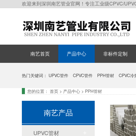
欢迎来到深圳南艺管业官网！专注工业级CPVC/UPV
南艺首页
产品中心
非标件定制
热门关键词：
UPVC管件
CPVC管件
PPH管材
CPVC
您的位置：
首页
>
产品中心
>
PPH管材
南艺产品
UPVC管材