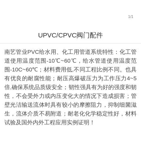
1
/
1
UPVC/CPVC阀门配件
南艺管业PVC给水用、化工用管道系统特性：化工管
道使用温度范围-10℃~60℃，给水管道使用温度范
围-10C~60℃；材料费用低,不同工程比例不同。也具
有优良的耐腐性能；耐压高爆破压力为工作压力4~5
倍,确保系统品质级安全；韧性强具有为好的强度和韧
性，不会受外力或内压变化大的情况下造成损害；管
壁光洁输送流体时具有较小的摩擦阻力，抑制细菌滋
生，流体介质不易附道；耐老化化学稳定性好，材料
试验及国外内外工程应用实例证明！