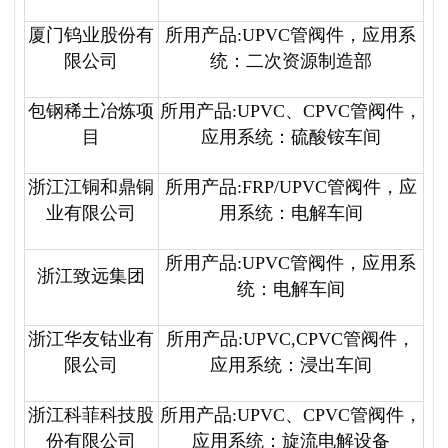
厦门钨业股份有
所用产品:UPVC管阀件，应用系
限公司
统：二次资源制造部
包钢稀土冶炼项
所用产品:UPVC、CPVC管阀件，
目
应用系统：硫酸铵车间
浙江江铜和鼎铜
所用产品:FRP/UPVC管阀件，应
业有限公司
用系统：电解车间
所用产品:UPVC管阀件，应用系
浙江致远集团
统：电解车间
浙江华友钴业有
所用产品:UPVC,CPVC管阀件，
限公司
应用系统：浸出车间
浙江科菲科技股
所用产品:UPVC、CPVC管阀件，
份有限公司
应用系统：旋流电解设备